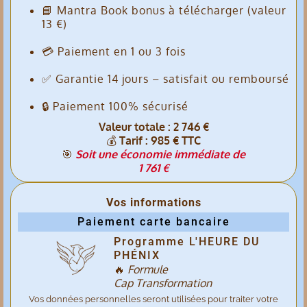
📘 Mantra Book bonus à télécharger (valeur
13 €)
💳 Paiement en 1 ou 3 fois
✅ Garantie 14 jours – satisfait ou remboursé
🔒 Paiement 100% sécurisé
Valeur totale : 2 746 €
💰
Tarif : 985 € TTC
🎯
Soit une économie immédiate de
1 761 €
Vos informations
Paiement carte bancaire
Programme L'HEURE DU
PHÉNIX
🔥
Formule
Cap Transformation
Vos données personnelles seront utilisées pour traiter votre