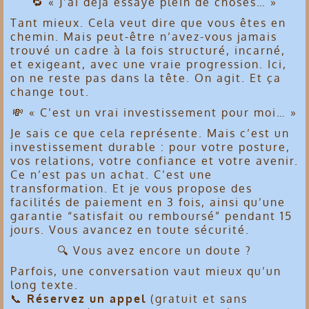
🔁 « J’ai déjà essayé plein de choses… »
Tant mieux. Cela veut dire que vous êtes en
chemin. Mais peut-être n’avez-vous jamais
trouvé un cadre à la fois structuré, incarné,
et exigeant, avec une vraie progression. Ici,
on ne reste pas dans la tête. On agit. Et ça
change tout.
💸 « C’est un vrai investissement pour moi… »
Je sais ce que cela représente. Mais c’est un
investissement durable : pour votre posture,
vos relations, votre confiance et votre avenir.
Ce n’est pas un achat. C’est une
transformation. Et je vous propose des
facilités de paiement en 3 fois, ainsi qu’une
garantie “satisfait ou remboursé” pendant 15
jours. Vous avancez en toute sécurité.
🔍 Vous avez encore un doute ?
Parfois, une conversation vaut mieux qu’un
long texte.
📞
Réservez un appel
(gratuit et sans