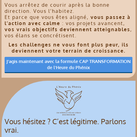
Vous arrêtez de courir après la bonne
direction. Vous l’habitez.
Et parce que vous êtes aligné,
vous passez à
l’action avec calme
: vos projets avancent,
vos vrais objectifs deviennent atteignables
,
vos élans se concrétisent.
Les challenges ne vous font plus peur, ils
deviennent votre terrain de croissance.
J'agis maintenant avec la formule CAP TRANSFORMATION
de l'Heure du Phénix
Vous hésitez ? C’est légitime. Parlons
vrai.