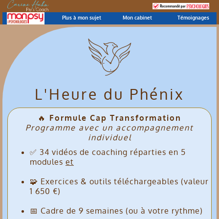
Plus à mon sujet
Mon cabinet
Témoignages
L'Heure du Phénix
🔥
Formule Cap Transformation
Programme avec un accompagnement
individuel
✅ 34 vidéos de coaching réparties en 5
modules
et
🧩 Exercices & outils téléchargeables (valeur
1 650 €)
📅 Cadre de 9 semaines (ou à votre rythme)