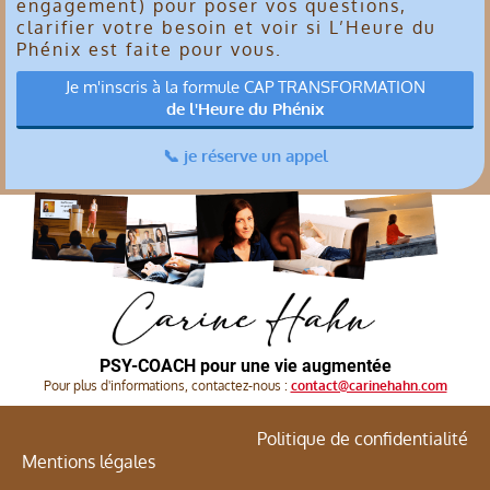
engagement) pour poser vos questions,
clarifier votre besoin et voir si L’Heure du
Phénix est faite pour vous.
Je m'inscris à la formule CAP TRANSFORMATION
de l'Heure du Phénix
📞 je réserve un appel
PSY-COACH pour une vie augmentée
Pour plus d'informations, contactez-nous :
contact@carinehahn.com
Politique de confidentialité
Mentions légales