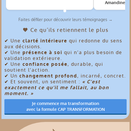
Amandine, 32
Faites défiler pour découvrir leurs témoignages →
🧡 Ce qu’ils retiennent le plus
✔ Une
clarté intérieure
qui redonne du sens
aux décisions.
✔ Une
présence à soi
qui n’a plus besoin de
validation extérieure.
✔ Une
confiance posée
, durable, qui
soutient l’action.
✔ Un
changement profond
, incarné, concret.
✔ Et souvent, un sentiment :
« C’est
exactement ce qu’il me fallait, au bon
moment. »
Je commence ma transformation
avec la formule CAP TRANSFORMATION