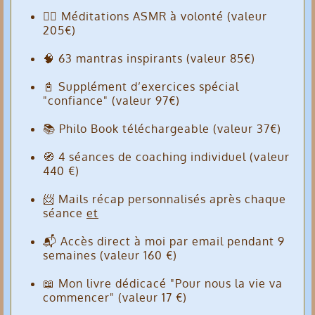
🧘‍♀️ Méditations ASMR à volonté (valeur
205€)
🧠 63 mantras inspirants (valeur 85€)
📓 Supplément d’exercices spécial
"confiance" (valeur 97€)
📚 Philo Book téléchargeable (valeur 37€)
🧭 4 séances de coaching individuel (valeur
440 €)
📨 Mails récap personnalisés après chaque
séance
et
📬 Accès direct à moi par email pendant 9
semaines (valeur 160 €)
📖 Mon livre dédicacé "Pour nous la vie va
commencer" (valeur 17 €)