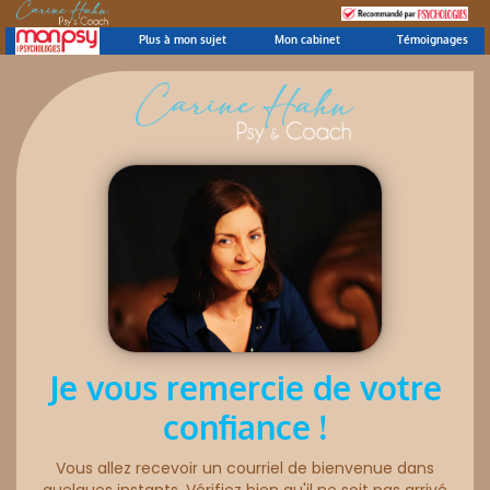
Plus à mon sujet
Mon cabinet
Témoignages
Je vous remercie de votre
confiance !
Vous allez recevoir un courriel de bienvenue dans