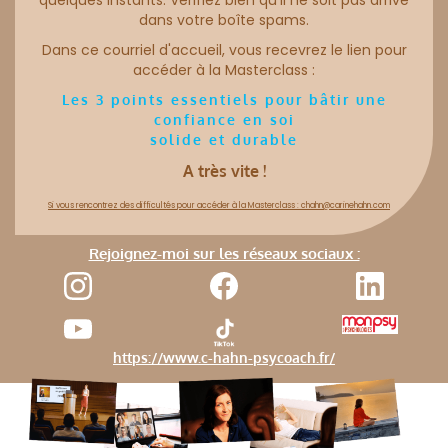
quelques instants. Vérifiez bien qu'il ne soit pas arrivé
dans votre boîte spams.
Dans ce courriel d'accueil, vous recevrez le lien pour
accéder à la Masterclass :
Les 3 points essentiels pour bâtir une
confiance en soi
solide et durable
A très vite !
Si vous rencontrez des difficultés pour accéder à la Masterclass :
chahn@carinehahn.com
Rejoignez-moi sur les réseaux sociaux :
https://www.c-hahn-psycoach.fr/