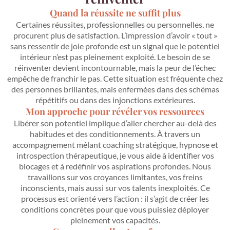
Quand la réussite ne suffit plus
Certaines réussites, professionnelles ou personnelles, ne
procurent plus de satisfaction. L’impression d’avoir « tout »
sans ressentir de joie profonde est un signal que le potentiel
intérieur n’est pas pleinement exploité. Le besoin de se
réinventer devient incontournable, mais la peur de l’échec
empêche de franchir le pas. Cette situation est fréquente chez
des personnes brillantes, mais enfermées dans des schémas
répétitifs ou dans des injonctions extérieures.
Mon approche pour révéler vos ressources
Libérer son potentiel implique d’aller chercher au-delà des
habitudes et des conditionnements. À travers un
accompagnement mêlant coaching stratégique, hypnose et
introspection thérapeutique, je vous aide à identifier vos
blocages et à redéfinir vos aspirations profondes. Nous
travaillons sur vos croyances limitantes, vos freins
inconscients, mais aussi sur vos talents inexploités. Ce
processus est orienté vers l’action : il s’agit de créer les
conditions concrètes pour que vous puissiez déployer
pleinement vos capacités.