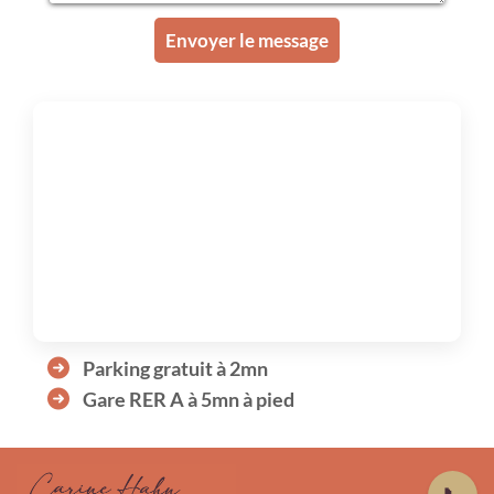
Envoyer le message
Parking gratuit à 2mn
Gare RER A à 5mn à pied