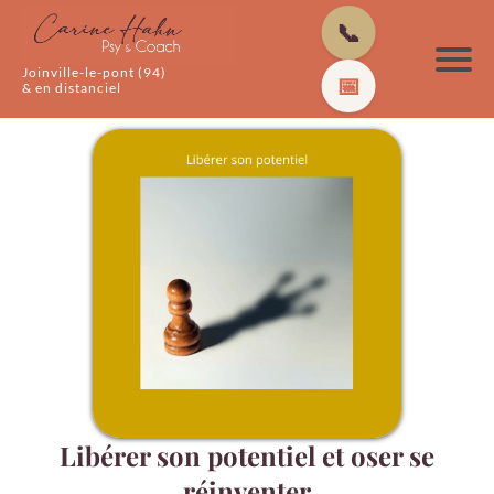
📞
Joinville-le-pont (94)
📅
& en distanciel
Libérer son potentiel et oser se
réinventer